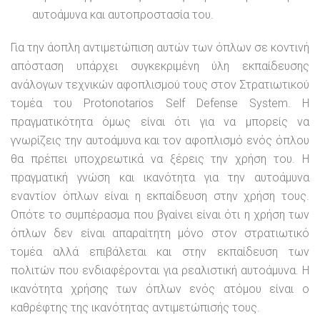
αυτοάμυνα και αυτοπροστασία του.
Για την άοπλη αντιμετώπιση αυτών των όπλων σε κοντινή
απόσταση υπάρχει συγκεκριμένη ύλη εκπαίδευσης
ανάλογων τεχνικών αφοπλισμού τους στον Στρατιωτικού
τομέα του Protonotarios Self Defense System. Η
πραγματικότητα όμως είναι ότι για να μπορείς να
γνωρίζεις την αυτοάμυνα και τον αφοπλισμό ενός όπλου
θα πρέπει υποχρεωτικά να ξέρεις την χρήση του. Η
πραγματική γνώση και ικανότητα για την αυτοάμυνα
εναντίον όπλων είναι η εκπαίδευση στην χρήση τους.
Οπότε το συμπέρασμα που βγαίνει είναι ότι η χρήση των
όπλων δεν είναι απαραίτητη μόνο στον στρατιωτικό
τομέα αλλά επιβάλεται και στην εκπαίδευση των
πολιτών που ενδιαφέρονται για ρεαλιστική αυτοάμυνα. Η
ικανότητα χρήσης των όπλων ενός ατόμου είναι ο
καθρέφτης της ικανότητας αντιμετώπισής τους.