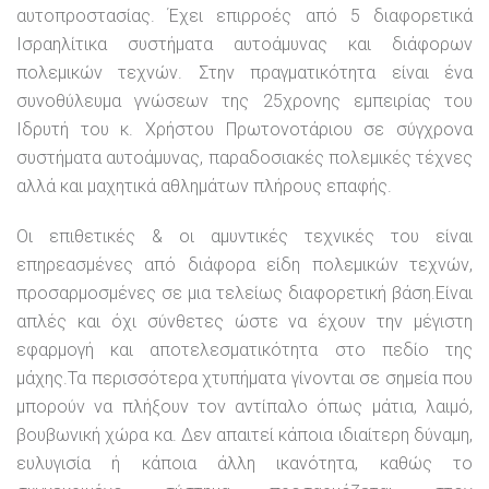
αυτοπροστασίας. Έχει επιρροές από 5 διαφορετικά
Ισραηλίτικα συστήματα αυτοάμυνας και διάφορων
πολεμικών τεχνών. Στην πραγματικότητα είναι ένα
συνοθύλευμα γνώσεων της 25χρονης εμπειρίας του
Ιδρυτή του κ. Χρήστου Πρωτονοτάριου σε σύγχρονα
συστήματα αυτοάμυνας, παραδοσιακές πολεμικές τέχνες
αλλά και μαχητικά αθλημάτων πλήρους επαφής.
Οι επιθετικές & οι αμυντικές τεχνικές του είναι
επηρεασμένες από διάφορα είδη πολεμικών τεχνών,
προσαρμοσμένες σε μια τελείως διαφορετική βάση.Είναι
απλές και όχι σύνθετες ώστε να έχουν την μέγιστη
εφαρμογή και αποτελεσματικότητα στο πεδίο της
μάχης.Τα περισσότερα χτυπήματα γίνονται σε σημεία που
μπορούν να πλήξουν τον αντίπαλο όπως μάτια, λαιμό,
βουβωνική χώρα κα. Δεν απαιτεί κάποια ιδιαίτερη δύναμη,
ευλυγισία ή κάποια άλλη ικανότητα, καθώς το