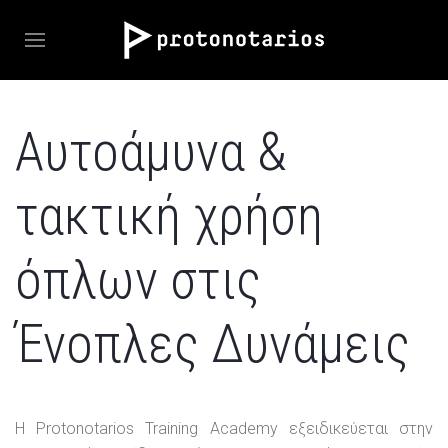
Αυτοάμυνα &
τακτική χρήση
όπλων στις
Ένοπλες Δυνάμεις
Η Protonotarios Training Academy εξειδικεύεται στην