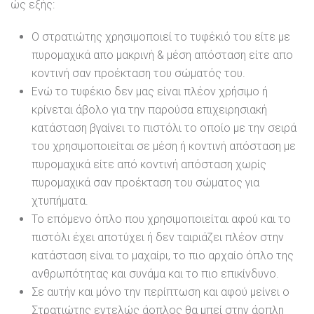
ώς εξής:
O στρατιώτης χρησιμοποιεί το τυφέκιό του είτε με
πυρομαχικά απο μακρινή & μέση απόσταση είτε απο
κοντινή σαν προέκταση του σώματός του.
Ενώ το τυφέκιο δεν μας είναι πλέον χρήσιμο ή
κρίνεται άβολο για την παρούσα επιχειρησιακή
κατάσταση βγαίνει το πιστόλι το οποίο με την σειρά
του χρησιμοποιείται σε μέση ή κοντινή απόσταση με
πυρομαχικά είτε από κοντινή απόσταση χωρίς
πυρομαχικά σαν προέκταση του σώματος για
χτυπήματα.
Το επόμενο όπλο που χρησιμοποιείται αφού και το
πιστόλι έχει αποτύχει ή δεν ταιριάζει πλέον στην
κατάσταση είναι το μαχαίρι, το πιο αρχαίο όπλο της
ανθρωπότητας και συνάμα και το πιο επικίνδυνο.
Σε αυτήν και μόνο την περίπτωση και αφού μείνει ο
Στρατιώτης εντελώς άοπλος θα μπεί στην άοπλη