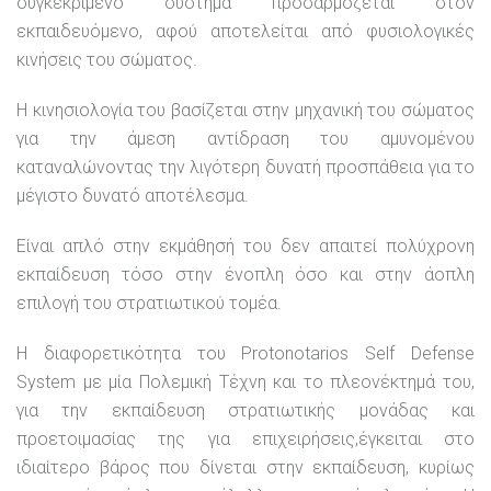
συγκεκριμένο σύστημα προσαρμόζεται στον
εκπαιδευόμενο, αφού αποτελείται από φυσιολογικές
κινήσεις του σώματος.
Η κινησιολογία του βασίζεται στην μηχανική του σώματος
για την άμεση αντίδραση του αμυνομένου
καταναλώνοντας την λιγότερη δυνατή προσπάθεια για το
μέγιστο δυνατό αποτέλεσμα.
Είναι απλό στην εκμάθησή του δεν απαιτεί πολύχρονη
εκπαίδευση τόσο στην ένοπλη όσο και στην άοπλη
επιλογή του στρατιωτικού τομέα.
H διαφορετικότητα του Protonotarios Self Defense
System με μία Πολεμική Τέχνη και το πλεονέκτημά του,
για την εκπαίδευση στρατιωτικής μονάδας και
προετοιμασίας της για επιχειρήσεις,έγκειται στο
ιδιαίτερο βάρος που δίνεται στην εκπαίδευση, κυρίως