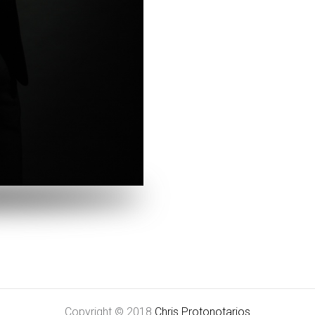
Copyright © 2018
Chris Protonotarios