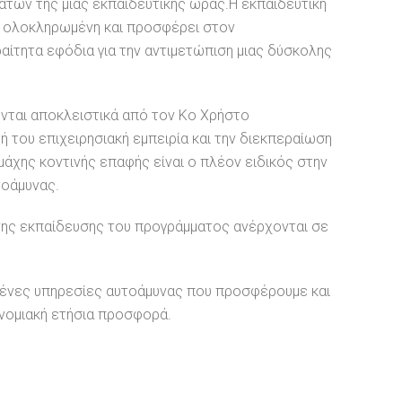
άτων της μίας εκπαιδευτικής ώρας.Η εκπαιδευτική
ι ολοκληρωμένη και προσφέρει στον
αίτητα εφόδια για την αντιμετώπιση μιας δύσκολης
νται αποκλειστικά από τον Κο Χρήστο
 του επιχειρησιακή εμπειρία και την διεκπεραίωση
άχης κοντινής επαφής είναι ο πλέον ειδικός στην
τοάμυνας.
ης εκπαίδευσης του προγράμματος ανέρχονται σε
μένες υπηρεσίες αυτοάμυνας που προσφέρουμε και
νομιακή ετήσια προσφορά.