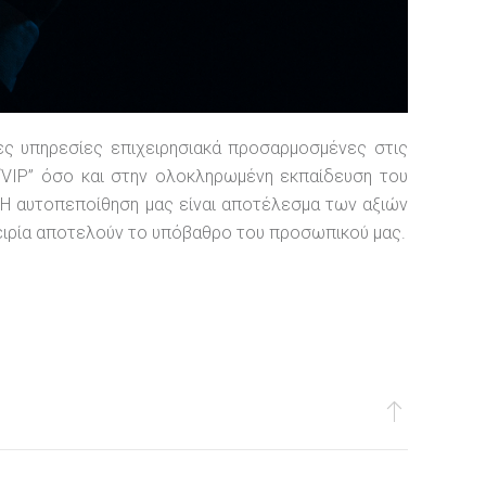
ες υπηρεσίες επιχειρησιακά προσαρμοσμένες στις
VIP” όσο και στην ολοκληρωμένη εκπαίδευση του
 Η αυτοπεποίθηση μας είναι αποτέλεσμα των αξιών
πειρία αποτελούν το υπόβαθρο του προσωπικού μας.