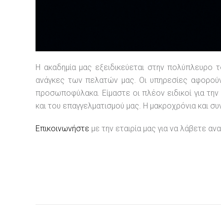
Η ακαδημία μας εξειδικεύεται στην πολύπλευρο 
ανάγκες των πελατών μας. Οι υπηρεσίες αφορού
προσωποφύλακα. Είμαστε οι πλέον ειδικοί για τη
και του επαγγελματισμού μας. Η μακροχρόνια και σ
Επικοινωνήστε
με την εταιρία μας για να λάβετε αν