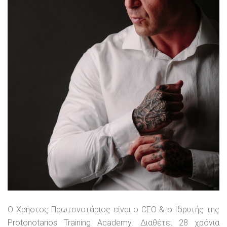
Ο Χρήστος Πρωτονοτάριος είναι ο CEO & ο Ιδρυτής της
Protonotarios Training Academy. Διαθέτει 28 χρόνια