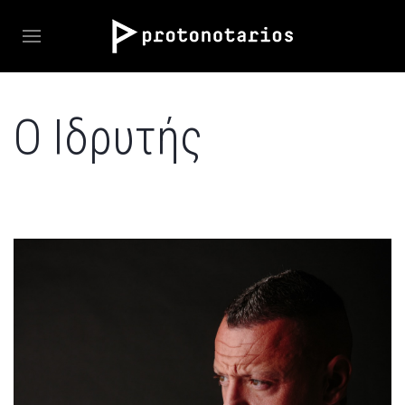
Ο Ιδρυτής