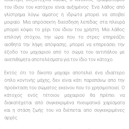
του ίδιου του κατόχου είναι αυξημένος .Ένα λάθος από
γλίστρημα λόγω αίματος ή ιδρώτα μπορεί να αποβεί
μοιραίο. Μια απρόσεκτη διείσδηση λεπίδας στα πλευρά
μπορεί κόψει το χέρι του ίδιου του χρήστη. Μια λάθος
επιλογή στόχου, την ώρα που το στρες επηρεάζει
αισθητά την λήψη απόφασης, μπορεί να επηρεάσει την
έξοδο του μαχαιριού από το σώμα του αντιπάλου με
ανεπιθύμητα αποτελέσματα για τον ίδιο τον κάτοχο.
Εκτός ότι το δίκοπο μαχαίρι αποτελεί ένα ιδιαίτερο
όπλο κοντινής μάχης, δεν είναι κάτι παραπάνω απο την
προέκταση του σώματος εκείνου που το χρησιμοποιεί. Ο
κάτοχος ενός τέτοιου μαχαιριού θα πρέπει να
διακατέχεται από συγκεκριμένα πνευματικά χαρίσματα
και η στάση ζωής του να διέπεται απο συγκεκριμένες
αρχές.