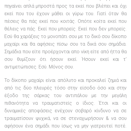
πηγαίνει απλά μπροστά προς τα εκεί που βλέπει και όχι
εκεί που του έχουν μάθει οι γύρω του. Γιατί όταν θα
πέσεις θα πάς εκεί που κοιτάς. Οπότε κοίτα εκεί που
θέλεις να πάς. Εκεί που μπορείς. Εκεί που δεν μπορείς.
Εσύ θα χαράξεις το μονοπάτι σου με το δικό σου δίκοπο
μαχαίρι και θα αφήσεις πίσω σου τα δικά σου σημάδια.
Σημάδια που είτε προέρχονται απο νίκη είτε από ήττα θα
σου θυμίζουν ότι ήσουν εκεί. Ήσουν εκεί και τ'
αντιμετώπισες. Εσύ. Μόνος σου.
Το δίκοπο μαχαίρι είναι απόλυτο και προκαλεί ζημιά και
από τις δύο πλευρές τόσο στην είσοδο όσο και στην
έξοδο της σάρκας του αντιπάλου με την μεγάλη
πιθανότητα να τραυματιστείς ο ίδιος. Έτσι και οι
δυναμικές αποφάσεις ενέχουν σοβαρό κίνδυνο να σε
τραυματίσουν ψυχικά, να σε στεναχωρήσουν & να σου
αφήσουν ένα σημάδι που ίσως να μην γιατρευτεί ποτέ.