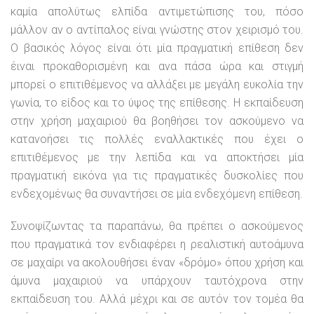
καμία απολύτως ελπίδα αντιμετώπισης του, πόσο
μάλλον αν ο αντίπαλος είναι γνώστης στον χειρισμό του.
Ο βασικός λόγος είναι ότι μία πραγματική επίθεση δεν
έιναι προκαθορισμένη και ανα πάσα ώρα και στιγμή
μπορεί ο επιτιθέμενος να αλλάξει με μεγάλη ευκολία την
γωνία, το είδος και το ύψος της επίθεσης. Η εκπαίδευση
στην χρήση μαχαιριού θα βοηθήσει τον ασκούμενο να
κατανοήσει τις πολλές εναλλακτικές που έχει ο
επιτιθέμενος με την λεπίδα και να αποκτήσει μία
πραγματική εικόνα για τις πραγματικές δυσκολίες που
ενδεχομένως θα συναντήσει σε μία ενδεχόμενη επίθεση.
Συνοψίζωντας τα παραπάνω, θα πρέπει ο ασκούμενος
που πραγματικά τον ενδιαφέρει η ρεαλιστική αυτοάμυνα
σε μαχαίρι να ακολουθήσει έναν «δρόμο» όπου χρήση και
άμυνα μαχαιριού να υπάρχουν ταυτόχρονα στην
εκπαίδευση του. Αλλά μέχρι και σε αυτόν τον τομέα θα