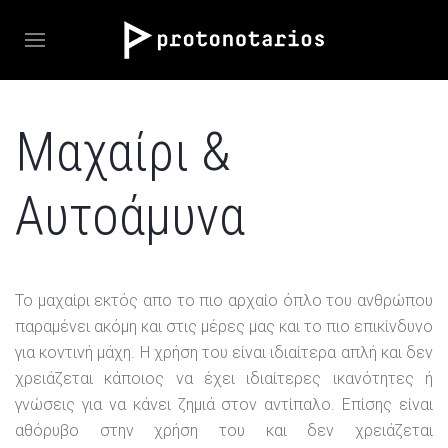
Μαχαίρι &
Αυτοάμυνα
Το μαχαίρι εκτός απο το πιο αρχαίο όπλο του ανθρώπου
παραμένει ακόμη και στις μέρες μας και το πιο επικίνδυνο
για κοντινή μάχη. Η χρήση του είναι ιδιαίτερα απλή και δεν
χρειάζεται κάποιος να έχει ιδιαίτερες ικανότητες ή
γνώσεις για να κάνει ζημιά στον αντίπαλο. Επίσης είναι
αθόρυβο στην χρήση του και δεν χρειάζεται