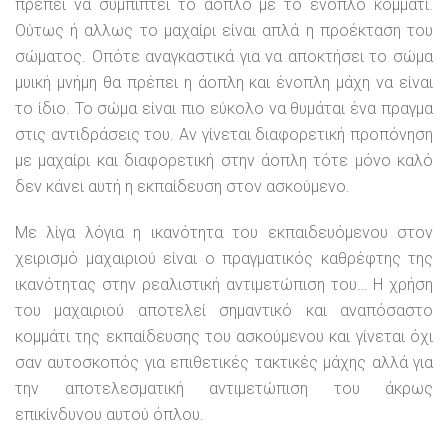
πρέπει να συμπίπτει το άοπλο με το ένοπλο κομμάτι.
Ούτως ή αλλως το μαχαίρι είναι απλά η προέκταση του
σώματος. Οπότε αναγκαστικά για να αποκτήσει το σώμα
μυική μνήμη θα πρέπει η άοπλη και ένοπλη μάχη να είναι
το ίδιο. Το σώμα είναι πιο εύκολο να θυμάται ένα πραγμα
στις αντιδράσεις του. Αν γίνεται διαφορετική προπόνηση
με μαχαίρι και διαφορετική στην άοπλη τότε μόνο καλό
δεν κάνει αυτή η εκπαίδευση στον ασκούμενο.
Με λίγα λόγια η ικανότητα του εκπαιδευόμενου στον
χειρισμό μαχαιριού είναι ο πραγματικός καθρέφτης της
ικανότητας στην ρεαλιστική αντιμετώπιση του… Η χρήση
του μαχαιριού αποτελεί σημαντικό και αναπόσαστο
κομμάτι της εκπαίδευσης του ασκούμενου και γίνεται όχι
σαν αυτοσκοπός για επιθετικές τακτικές μάχης αλλά για
την αποτελεσματική αντιμετώπιση του άκρως
επικίνδυνου αυτού όπλου.