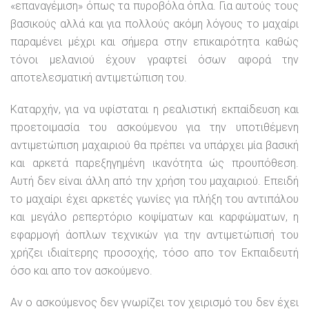
«επαναγέμιση» όπως τα πυροβόλα όπλα. Για αυτούς τους
βασικούς αλλά και για πολλούς ακόμη λόγους το μαχαίρι
παραμένει μέχρι και σήμερα στην επικαιρότητα καθώς
τόνοι μελανιού έχουν γραφτεί όσων αφορά την
αποτελεσματική αντιμετώπιση του.
Καταρχήν, για να υφίσταται η ρεαλιστική εκπαίδευση και
προετοιμασία του ασκούμενου για την υποτιθέμενη
αντιμετώπιση μαχαιριού θα πρέπει να υπάρχει μία βασική
και αρκετά παρεξηγημένη ικανότητα ώς προυπόθεση.
Αυτή δεν είναι άλλη από την χρήση του μαχαιριού. Επειδή
το μαχαίρι έχει αρκετές γωνίες για πλήξη του αντιπάλου
και μεγάλο ρεπερτόριο κοψίματων και καρφώματων, η
εφαρμογή άοπλων τεχνικών για την αντιμετώπισή του
χρήζει ιδιαίτερης προσοχής, τόσο απο τον Εκπαιδευτή
όσο και απο τον ασκούμενο.
Aν ο ασκούμενος δεν γνωρίζει τον χειρισμό του δεν έχει