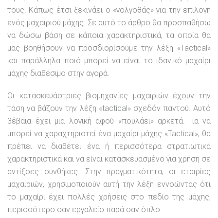
τους. Κάπως έτσι ξεκινάει ο «γολγοθάς» για την επιλογή
ενός μαχαιριού μάχης. Σε αυτό το άρθρο θα προσπαθήσω
να δώσω βάση σε κάποια χαρακτηριστικά, τα οποία θα
μας βοηθήσουν να προσδιορίσουμε την λέξη «Tactical»
και παράλληλα ποιό μπορεί να είναι το ιδανικό μαχαίρι
μάχης διαθέσιμο στην αγορά.
Οι κατασκευάστριες βιομηχανίες μαχαιριών έχουν την
τάση να βάζουν την λέξη «tactical» σχεδόν παντού. Αυτό
βέβαια έχει μια λογική αφού «πουλάει» αρκετά. Για να
μπορεί να χαραχτηριστεί ένα μαχαίρι μάχης «Tactical», θα
πρέπει να διαθέτει ένα ή περισσότερα στρατιωτικά
χαρακτηριστικά και να είναι κατασκευασμένο για χρήση σε
αντίξοες συνθήκες. Στην πραγματικότητα, οι εταιρίες
μαχαιριών, χρησιμοποιούν αυτή την λέξη εννοώντας ότι
το μαχαίρι έχει πολλές χρήσεις στο πεδίο της μάχης,
περισσότερο σαν εργαλείο παρά σαν όπλο.