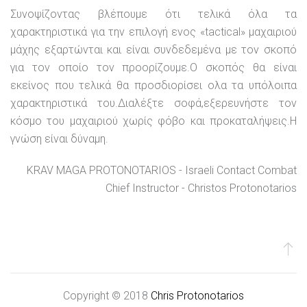
Συνοψίζοντας βλέπουμε ότι τελικά όλα τα
χαρακτηριστικά για την επιλογή ενος «tactical» μαχαιριού
μάχης εξαρτώνται και είναι συνδεδεμένα με τον σκοπό
για τον οποίο τον προορίζουμε.Ο σκοπός θα είναι
εκείνος που τελικά θα προσδιορίσει ολα τα υπόλοιπα
χαρακτηριστικά του.Διαλέξτε σοφά,εξερευνήστε τον
κόσμο του μαχαιριού χωρίς φόβο και προκαταλήψεις.Η
γνώση είναι δύναμη.
KRAV MAGA PROTONOTARIOS - Israeli Contact Combat
Chief Instructor - Christos Protonotarios
Copyright © 2018
Chris Protonotarios