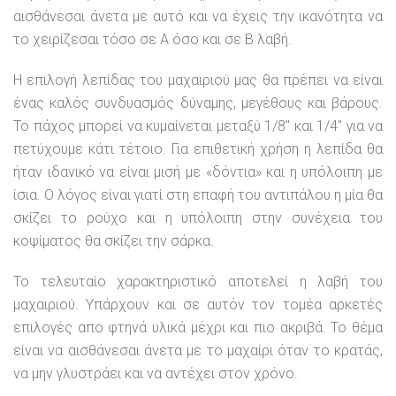
αισθάνεσαι άνετα με αυτό και να έχεις την ικανότητα να
το χειρίζεσαι τόσο σε Α όσο και σε Β λαβή.
Η επιλογή λεπίδας του μαχαιριού μας θα πρέπει να είναι
ένας καλός συνδυασμός δύναμης, μεγέθους και βάρους.
Το πάχος μπορεί να κυμαίνεται μεταξύ 1/8″ και 1/4″ για να
πετύχουμε κάτι τέτοιο. Για επιθετική χρήση η λεπίδα θα
ήταν ιδανικό να είναι μισή με «δόντια» και η υπόλοιπη με
ίσια. Ο λόγος είναι γιατί στη επαφή του αντιπάλου η μία θα
σκίζει το ρούχο και η υπόλοιπη στην συνέχεια του
κοψίματος θα σκίζει την σάρκα.
Το τελευταίο χαρακτηριστικό αποτελεί η λαβή του
μαχαιριού. Υπάρχουν και σε αυτόν τον τομέα αρκετές
επιλογές απο φτηνά υλικά μέχρι και πιο ακριβά. Το θέμα
είναι να αισθάνεσαι άνετα με το μαχαίρι όταν το κρατάς,
να μην γλυστράει και να αντέχει στον χρόνο.