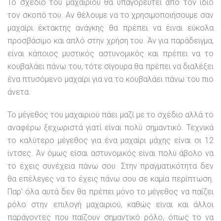
Το σχέδιο του μαχαιριού θα υπαγορευτεί απο τον ίδιο
τον σκοπό του. Αν θέλουμε να το χρησιμοποιήσουμε σαν
μαχαίρι έκτακτης ανάγκης θα πρέπει να έιναι εύκολα
προσβάσιμο και απλό στην χρήση του. Άν για παράδειγμα,
είναι κάποιος μυστικός αστυνομικός και πρέπει να το
κουβαλάει πάνω του, τότε σίγουρα θα πρέπει να διαλέξει
ένα πτυσόμενο μαχαίρι για να το κουβαλάει πάνω του πιο
άνετα.
Το μέγεθος του μαχαιριού πάει μαζί με το σχέδιο αλλά το
αναφέρω ξεχωριστά γιατί είναι πολύ σημαντικό. Τεχνικά
το καλύτερο μέγεθος για ένα μαχαίρι μάχης είναι οι 12
ίντσες. Άν όμως είσαι αστυνομικός είναι πολύ άβολο να
το έχεις συνέχεια πάνω σου. Στην πραγματικότητα δεν
θα επέλεγες να το έχεις πάνω σου σε καμία περίπτωση.
Παρ' όλα αυτά δεν θα πρέπει μόνο το μέγεθος να παίζει
ρόλο στην επιλογή μαχαιριού, καθώς είναι και άλλοι
παράγοντες που παίζουν σημαντικό ρόλο, όπως το να